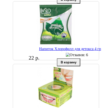
Напиток Хлорофилл для детокса 4 гр
22 р.