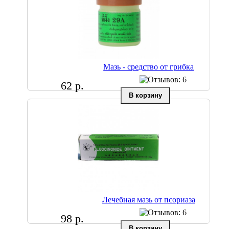
Мазь - средство от грибка
62 р.
Лечебная мазь от псориаза
98 р.