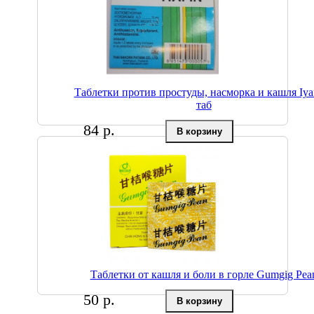
Таблетки против простуды, насморка и кашля Iyaf
таб
84 р.
Таблетки от кашля и боли в горле Gumgig Pea
50 р.