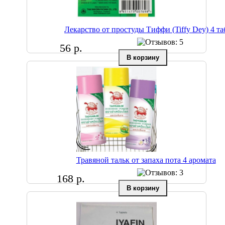
Лекарство от простуды Тиффи (Tiffy Dey) 4 та
56 р.
Травяной тальк от запаха пота 4 аромата
168 р.