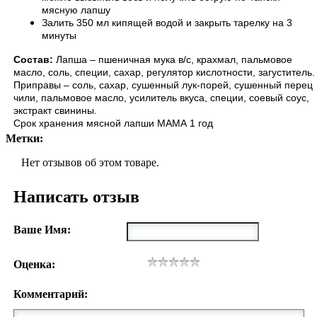
мясную лапшу
Залить 350 мл кипящей водой и закрыть тарелку на 3
минуты
Cостав:
Лапша – пшеничная мука в/с, крахмал, пальмовое
масло, соль, специи, сахар, регулятор кислотности, загуститель.
Приправы – соль, сахар, сушенный лук-порей, сушенный перец
чили, пальмовое масло, усилитель вкуса, специи, соевый соус,
экстракт свинины.
Срок хранения мясной лапши МАМА 1 год
Метки:
Нет отзывов об этом товаре.
Написать отзыв
Ваше Имя:
Оценка:
Комментарий: