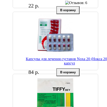
22 р.
Капсулы для лечения суставов Noxa 20 (Нокса 20
капсул
84 р.