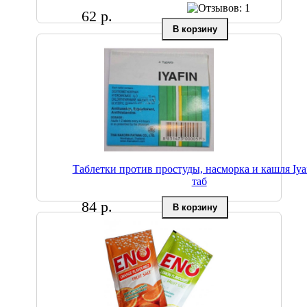
62 р.
Таблетки против простуды, насморка и кашля Iyaf
таб
84 р.