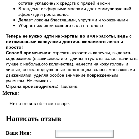
остатки укладочных средств с прядей и кожи
В тандеме с эфирными маслами дает стимулирующий
эффект для роста волос
Делает локоны блестящими, упругими и ухоженными
Убирает излишки кожного сала на голове
Теперь не нужно идти на жертвы во имя красоты, ведь с
витаминными капсулами достичь желаемого легко и
просто!
Способ применения:
отрезать «хвостик» капсулы, выдавить
содержимое (в зависимости от длины и густоты волос, начинать
лучше с небольшого количества), нанести на кожу головы и
чистые, слегка подсушенные полотенцем волосы массажными
движениями, уделяя особое внимание поврежденным
участкам. Не смывать.
Страна производитель:
Таиланд.
Метки:
Нет отзывов об этом товаре.
Написать отзыв
Ваше Имя: