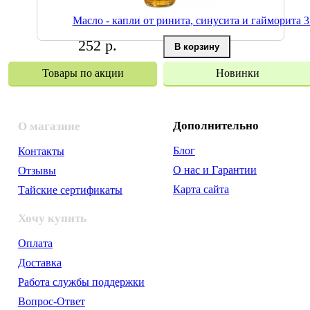
Масло - капли от ринита, синусита и гайморита 3
252 р.
Товары по акции
Новинки
Дополнительно
О магазине
Блог
Контакты
О нас и Гарантии
Отзывы
Карта сайта
Тайские сертификаты
Хочу купить
Оплата
Доставка
Работа службы поддержки
Вопрос-Ответ