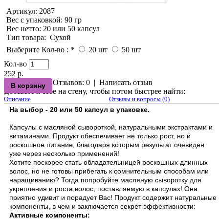
Артикул:
2087
Вес с упаковкой
: 90 гр
Вес нетто
: 20 или 50 капсул
Тип товара
:
Сухой
Выберите Кол-во :
*
20 шт
50 шт
Кол-во
252 р.
Отзывов: 0
|
Написать отзыв
Добавьте к себе на стену, чтобы потом быстрее найти:
Описание
Отзывы и вопросы (0)
На выбор - 20 или 50 капсул в упаковке.
Капсулы с масляной сывороткой, натуральными экстрактами и
витаминами. Продукт обеспечивает не только рост, но и
роскошное питание, благодаря которым результат очевиден
уже через несколько применений!
Хотите поскорее стать обладательницей роскошных длинных
волос, но не готовы прибегать к сомнительным способам или
наращиванию? Тогда попробуйте масляную сыворотку для
укрепления и роста волос, поставляемую в капсулах! Она
приятно удивит и порадует Вас! Продукт содержит натуральные
компоненты, в чем и заключается секрет эффективности:
Активные компоненты: