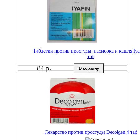
Таблетки против простуды, насморка и кашля Iyaf
таб
84 р.
Лекарство против простуды Decolgen 4 таб