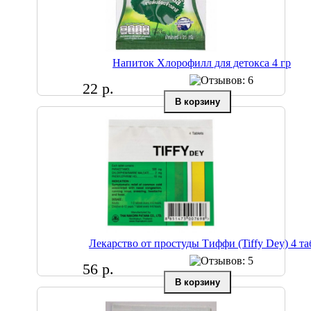
Напиток Хлорофилл для детокса 4 гр
22 р.
Лекарство от простуды Тиффи (Tiffy Dey) 4 та
56 р.