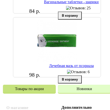
Вагинальные таблетки - шарики
84 р.
Лечебная мазь от псориаза
98 р.
Товары по акции
Новинки
Дополнительно
О магазине