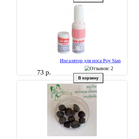
Ингалятор для носа Poy Sian
73 р.