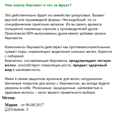
Чем хорош бергамот и что за фрукт?
Это действительно фрукт из семейства цитрусовых. Бывает
круглой или грушевидной формы. Несъедобный, но со
специфическим приятным запахом. Из-за своего аромата
пользуется огромным спросом у производителей духов.
Практически 50% выпускаемых духов имеют добавки запаха
бергамота.
Компоненты бергамота действуют как противовоспалительные,
сужают поры, нормализуют выделения сальных желез, борются
с себореей.
Бергаптен, составляющая бергамота,
предупреждает потерю
волос
, способствует стимуляции роста,
придает здоровый
вид
и шелковистость.
Имея в своем защитном арсенале для волос натуральное
Шелковое покрытие для волос с бергамотом, вы всегда будете
уверены в себе. Роскошные, защищенные, шелковистые и
здоровые волосы – залог вашего правильного выбора.
Метки:
Мария
от
06.08.2017