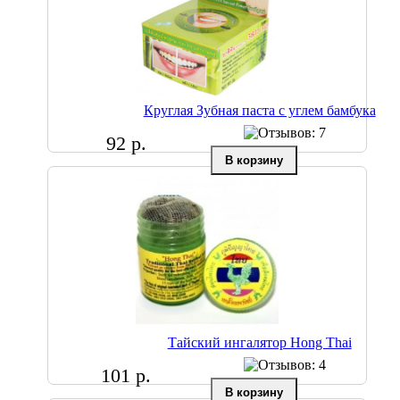
Круглая Зубная паста с углем бамбука
92 р.
Тайский ингалятор Hong Thai
101 р.