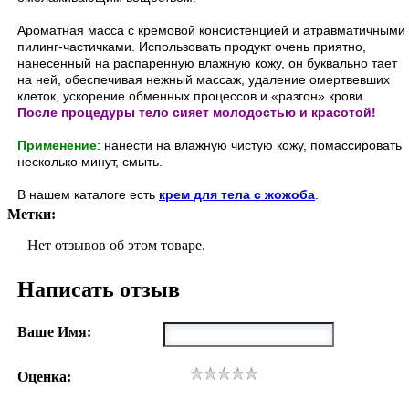
Ароматная масса с кремовой консистенцией и атравматичными
пилинг-частичками. Использовать продукт очень приятно,
нанесенный на распаренную влажную кожу, он буквально тает
на ней, обеспечивая нежный массаж, удаление омертвевших
клеток, ускорение обменных процессов и «разгон» крови.
После процедуры тело сияет молодостью и красотой!
Применение
: нанести на влажную чистую кожу, помассировать
несколько минут, смыть.
В нашем каталоге есть
крем
для тела с жожоба
.
Метки:
Нет отзывов об этом товаре.
Написать отзыв
Ваше Имя:
Оценка: