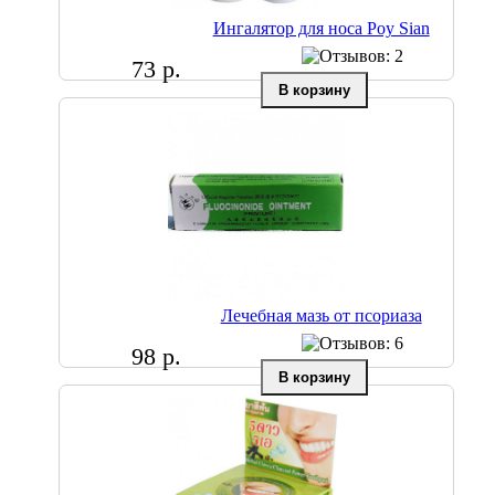
Ингалятор для носа Poy Sian
73 р.
Лечебная мазь от псориаза
98 р.