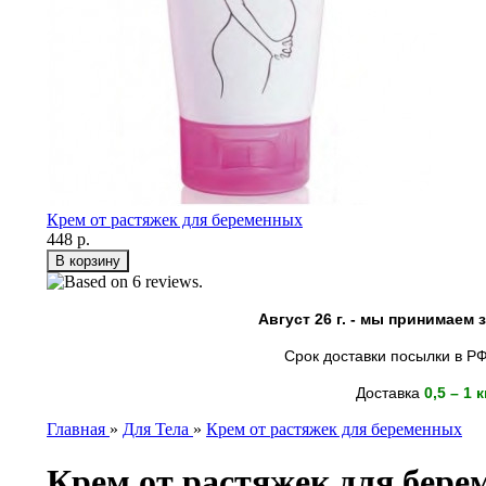
Крем от растяжек для беременных
448 р.
Август 26 г. - мы принимаем
Срок доставки посылки в РФ
Доставка
0,5 – 1 
Главная
»
Для Тела
»
Крем от растяжек для беременных
Крем от растяжек для бер