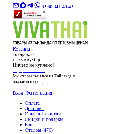
8 960 841-49-43
Корзина
товаров:
0
на сумму:
0 р.
Ничего не куплено!
Оформить заказ
Мы отправляем все из Тайланда и
находимся тут =)
Вход
|
Регистрация
Оплата
Доставка
О нас и Гарантии
Скидки и подарки
Блог
Отзывы
(476)