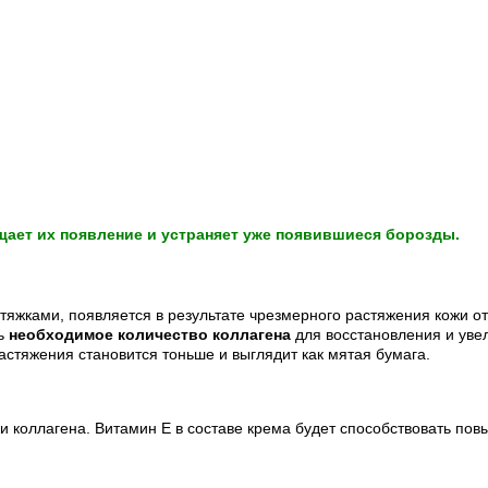
щает их появление и устраняет уже появившиеся борозды.
тяжками, появляется в результате чрезмерного растяжения кожи о
ть
необходимое количество коллагена
для восстановления и уве
растяжения становится тоньше и выглядит как мятая бумага.
и коллагена. Витамин Е в составе крема будет способствовать по