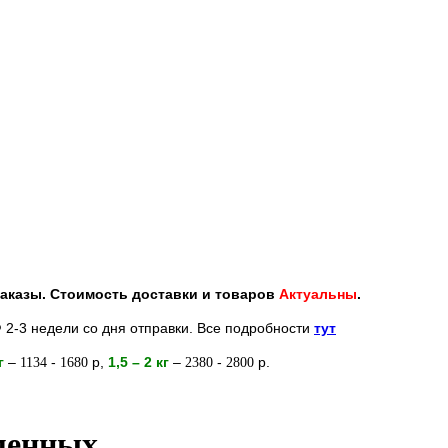
 заказы. Стоимость доставки и товаров
Актуальны
.
 2-3 недели со дня отправки. Все подробности
тут
кг
–
-
р
,
1,5 – 2
кг
–
-
р.
1134
1680
2380
2800
еменных