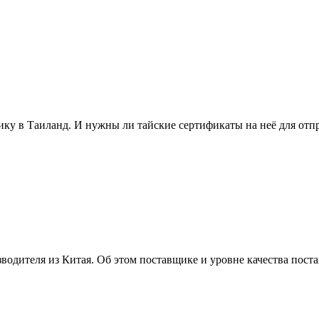
ику в Таиланд. И нужны ли тайские сертификаты на неё для отп
водителя из Китая. Об этом поставщике и уровне качества пост