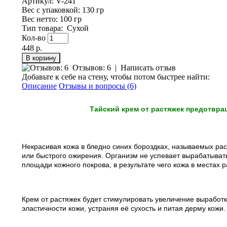
Артикул:
V-241
Вес с упаковкой
: 130 гр
Вес нетто
: 100 гр
Тип товара
:
Сухой
Кол-во
448 р.
Отзывов: 6
|
Написать отзыв
Добавьте к себе на стену, чтобы потом быстрее найти:
Описание
Отзывы и вопросы (6)
Тайский крем от растяжек предотвра
Некрасивая кожа в бледно синих бороздках, называемых рас
или быстрого ожирения. Организм не успевает вырабатыва
площади кожного покрова, в результате чего кожа в местах 
Крем от растяжек будет стимулировать увеличение выработк
эластичности кожи, устраняя её сухость и питая дерму кожи.