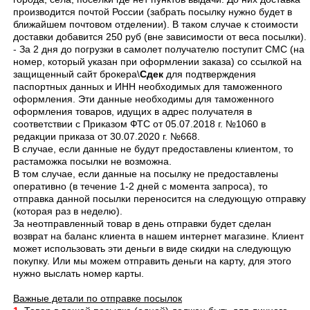
производится почтой России (забрать посылку нужно будет в
ближайшем почтовом отделении). В таком случае к стоимости
доставки добавится 250 руб (вне зависимости от веса посылки).
-
За 2 дня до погрузки в самолет получателю поступит СМС (на
номер, который указан при оформлении заказа) со ссылкой на
защищенный сайт брокера\
Сдек
для подтверждения
паспортных данных и ИНН необходимых для таможенного
оформления. Эти данные необходимы для таможенного
оформления товаров, идущих в адрес получателя в
соответствии с Приказом ФТС от 05.07.2018 г. №1060 в
редакции приказа от 30.07.2020 г. №668.
В случае, если данные не будут предоставлены клиентом, то
растаможка посылки не возможна.
В том случае, если данные на посылку не предоставлены
оперативно (в течение 1-2 дней с момента запроса), то
отправка данной посылки переносится на следующую отправку
(которая раз в неделю).
За неотправленный товар в день отправки будет сделан
возврат на баланс клиента в нашем интернет магазине. Клиент
может использовать эти деньги в виде скидки на следующую
покупку. Или мы можем отправить деньги на карту, для этого
нужно выслать номер карты.
Важные детали по отправке посылок